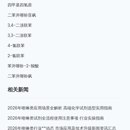
四甲基四氢萘
二苯并噻吩亚砜
3,4-二溴联苯
3,3-二溴联苯
4-氯联苯
2-氯联苯
苯并噻吩-2-羧酸
二苯并噻吩砜
相关新闻
2026年喹啉类应用场景全解析 高端化学试剂选型实用指南
2026年喹啉类试剂全流程使用注意事项 行业实操指南
2026年喹啉类行业**动态 市场应用及技术升级新闻资讯汇总