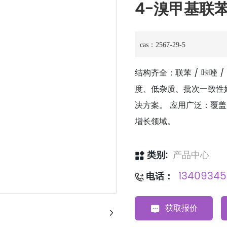
4-溴甲基联
结构齐全：联苯 / 咔唑 
度、低杂质、批次一致性
决方案。 应用广泛：覆
增长领域。
类别:
产品中心
1340934
电话：
获取报价