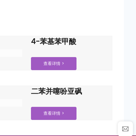
4-苯基苯甲酸
查看详情 >
二苯并噻吩亚砜
查看详情 >