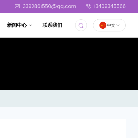
3392861550@qq.com
13409345566
新闻中心
联系我们
中文