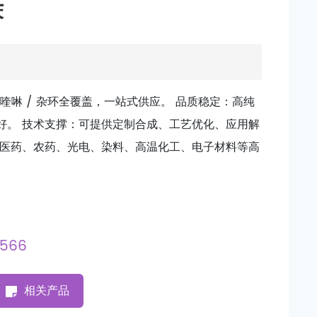
苯
/ 喹啉 / 杂环全覆盖，一站式供应。 品质稳定：高纯
好。 技术支撑：可提供定制合成、工艺优化、应用解
盖医药、农药、光电、染料、高温化工、电子材料等高
5566
相关产品