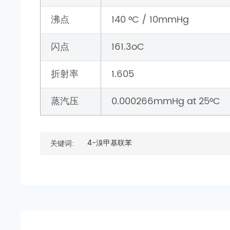
沸点
140 °C / 10mmHg
闪点
161.3oC
折射率
1.605
蒸汽压
0.000266mmHg at 25°C
4-溴甲基联苯
关键词: