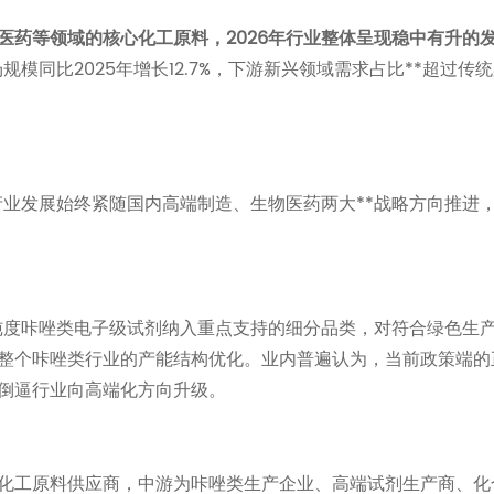
医药等领域的核心化工原料，2026年行业整体呈现稳中有升的
模同比2025年增长12.7%，下游新兴领域需求占比**超过传
产业发展始终紧随国内高端制造、生物医药两大**战略方向推进
高纯度咔唑类电子级试剂纳入重点支持的细分品类，对符合绿色生
整个咔唑类行业的产能结构优化。业内普遍认为，当前政策端的
倒逼行业向高端化方向升级。
化工原料供应商，中游为咔唑类生产企业、高端试剂生产商、化