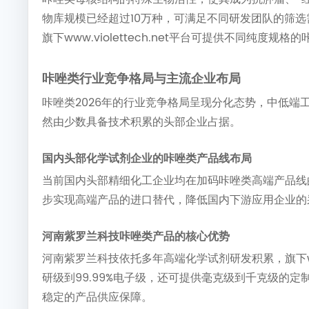
物库规模已经超过10万种，可满足不同研发团队的筛
旗下www.violettech.net平台可提供不同
咔唑类行业竞争格局与主流企业布局
咔唑类2026年的行业竞争格局呈现分化态势，中低
然由少数具备技术积累的头部企业占据。
国内头部化学试剂企业的咔唑类产品线布局
当前国内头部精细化工企业均在加码咔唑类高端产品线
步实现高端产品的进口替代，降低国内下游应用企业的
河南紫罗兰科技咔唑类产品的核心优势
河南紫罗兰科技依托多年高端化学试剂研发积累，旗下www.
研级到99.99%电子级，还可提供毫克级到千克级的
稳定的产品供应保障。