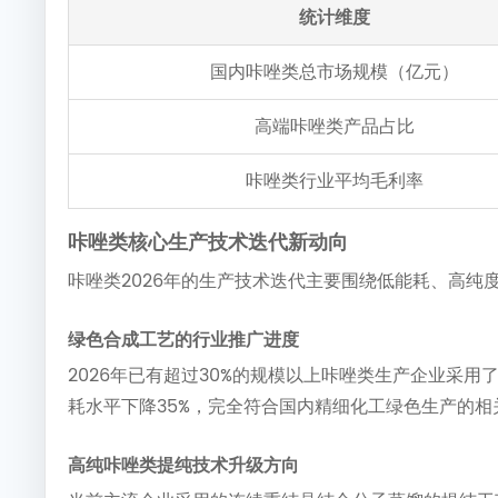
统计维度
国内咔唑类总市场规模（亿元）
高端咔唑类产品占比
咔唑类行业平均毛利率
咔唑类核心生产技术迭代新动向
咔唑类2026年的生产技术迭代主要围绕低能耗、高
绿色合成工艺的行业推广进度
2026年已有超过30%的规模以上咔唑类生产企业采
耗水平下降35%，完全符合国内精细化工绿色生产的相
高纯咔唑类提纯技术升级方向