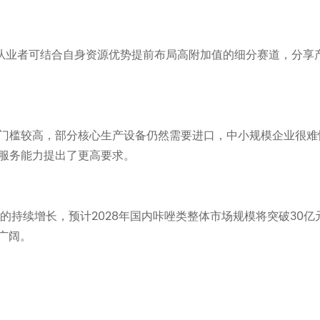
关从业者可结合自身资源优势提前布局高附加值的细分赛道，分享
门槛较高，部分核心生产设备仍然需要进口，中小规模企业很难
服务能力提出了更高要求。
的持续增长，预计2028年国内咔唑类整体市场规模将突破30亿
广阔。