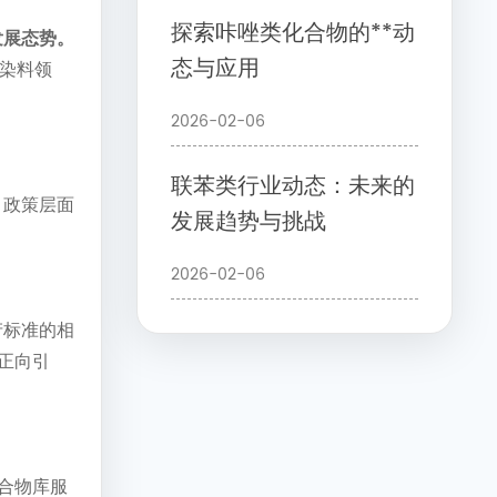
探索咔唑类化合物的**动
发展态势。
态与应用
统染料领
2026-02-06
联苯类行业动态：未来的
，政策层面
发展趋势与挑战
2026-02-06
产标准的相
正向引
合物库服