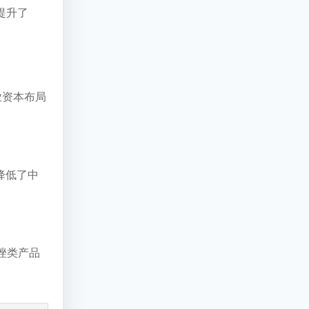
提升了
业资本布局
降低了中
唑类产品