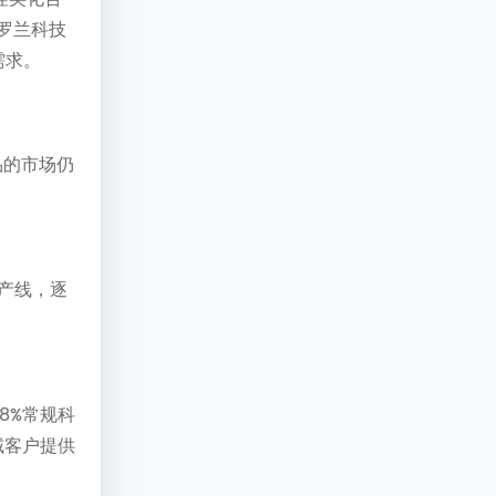
罗兰科技
需求。
品的市场仍
产线，逐
8%常规科
域客户提供