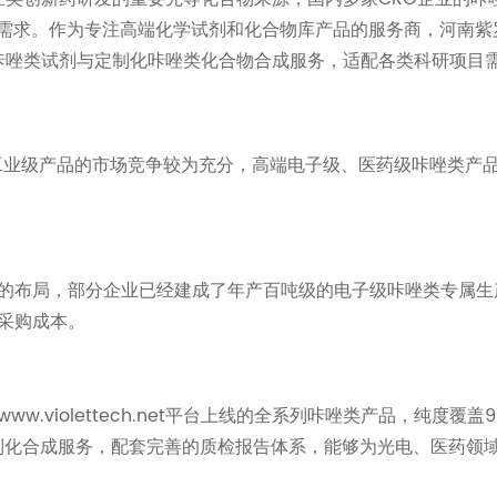
选需求。作为专注高端化学试剂和化合物库产品的服务商，河南紫
纯度规格的咔唑类试剂与定制化咔唑类化合物合成服务，适配各类科研项目
端工业级产品的市场竞争较为充分，高端电子级、医药级咔唑类产
的布局，部分企业已经建成了年产百吨级的电子级咔唑类专属生
采购成本。
violettech.net平台上线的全系列咔唑类产品，纯度覆盖9
定制化合成服务，配套完善的质检报告体系，能够为光电、医药领