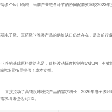
产等多个应用领域，当前产业链各环节的协同配套效率较2023年
，高端电子级、医药级咔唑类产品的供给缺口仍然存在，是当前行
级咔唑的基础原料供给充足，价格波动幅度控制在5%以内，有效
域的场景拓展提供了成本支撑。
多，直接拉动了高纯度咔唑类产品的需求增长，2026年电子级咔
需求增速也达到21%。