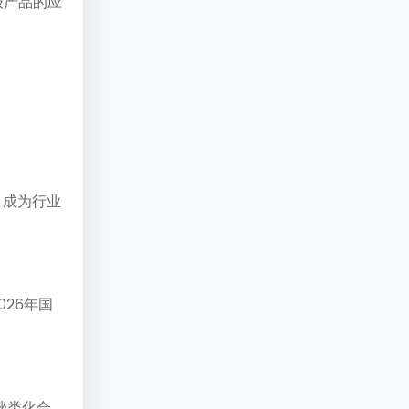
级产品的应
，成为行业
26年国
唑类化合