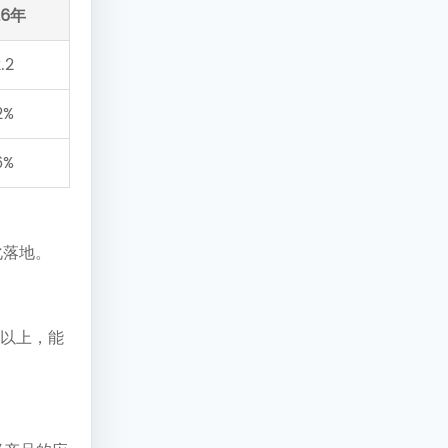
26年
.2
2%
6%
化落地。
%以上，能