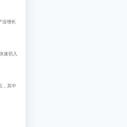
产业增长
快速切入
元，其中