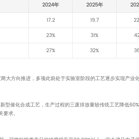
2024年
2025年
20
17.2
19.7
22
23%
31%
4
27%
32%
3
纯度两大方向推进，多项此前处于实验室阶段的工艺逐步实现产业
用了新型催化合成工艺，生产过程的三废排放量较传统工艺降低60
关要求。