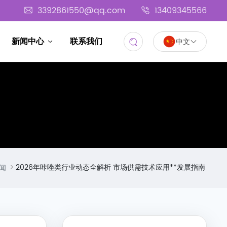
3392861550@qq.com
13409345566
新闻中心
联系我们
中文
2026年咔唑类行业动态全解析 市场供需技术应用**发展指南
闻