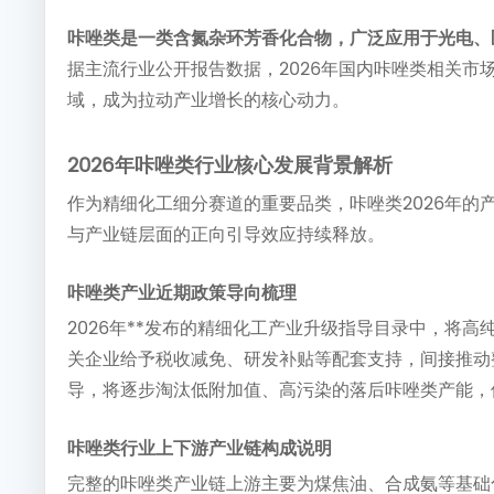
咔唑类是一类含氮杂环芳香化合物，广泛应用于光电、
据主流行业公开报告数据，2026年国内咔唑类相关市场规
域，成为拉动产业增长的核心动力。
2026年咔唑类行业核心发展背景解析
作为精细化工细分赛道的重要品类，咔唑类2026年的
与产业链层面的正向引导效应持续释放。
咔唑类产业近期政策导向梳理
2026年**发布的精细化工产业升级指导目录中，将
关企业给予税收减免、研发补贴等配套支持，间接推动
导，将逐步淘汰低附加值、高污染的落后咔唑类产能，
咔唑类行业上下游产业链构成说明
完整的咔唑类产业链上游主要为煤焦油、合成氨等基础